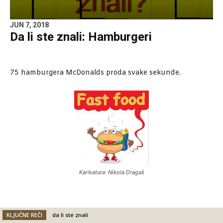
JUN 7, 2018
Da li ste znali: Hamburgeri
75 hamburgera McDonalds proda svake sekunde.
Karikatura: Nikola Dragaš
KLJUČNE REČI
da li ste znali