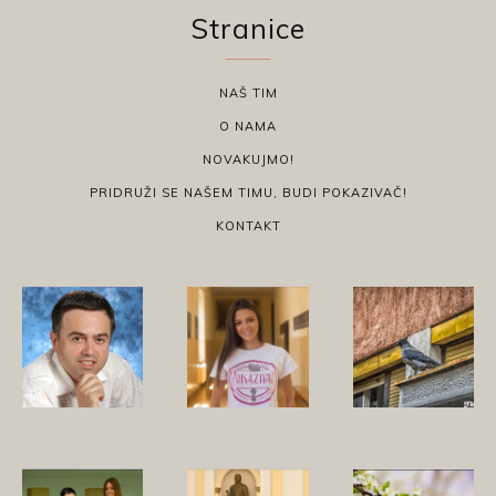
Stranice
NAŠ TIM
O NAMA
NOVAKUJMO!
PRIDRUŽI SE NAŠEM TIMU, BUDI POKAZIVAČ!
KONTAKT