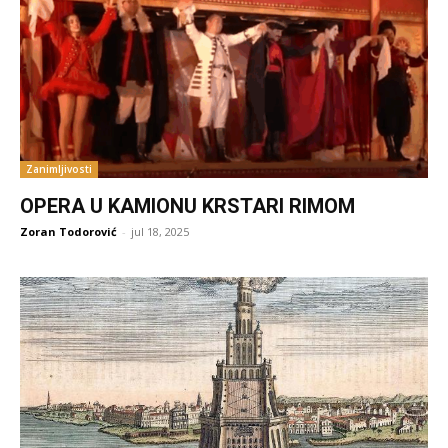
Zanimljivosti
OPERA U KAMIONU KRSTARI RIMOM
Zoran Todorović
-
jul 18, 2025