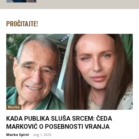
PROČITAJTE!
Muzika
KADA PUBLIKA SLUŠA SRCEM: ČEDA
MARKOVIĆ O POSEBNOSTI VRANJA
Marko Spirić
-
avg 1, 2026