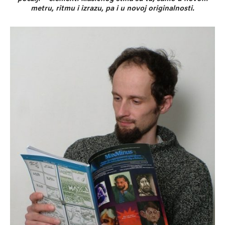
metru, ritmu i izrazu, pa i u novoj originalnosti.