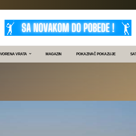
VORENA VRATA
MAGAZIN
POKAZIVAČ POKAZUJE
SA