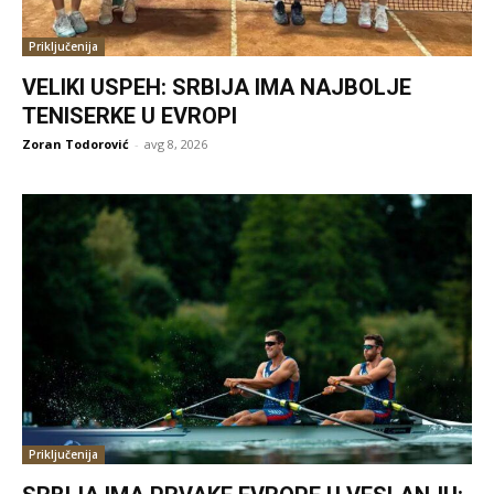
Priključenija
VELIKI USPEH: SRBIJA IMA NAJBOLJE
TENISERKE U EVROPI
Zoran Todorović
-
avg 8, 2026
Priključenija