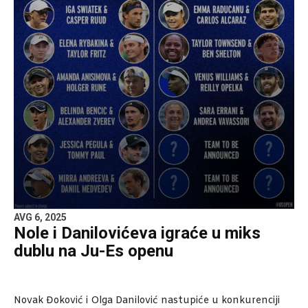
AVG 6, 2025
Nole i Danilovićeva igraće u miks
dublu na Ju-Es openu
Novak Đoković i Olga Danilović nastupiće u konkurenciji