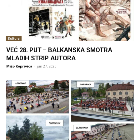
Kultura
VEĆ 28. PUT – BALKANSKA SMOTRA
MLADIH STRIP AUTORA
Mišo Koprivica
-
jun 27, 2026