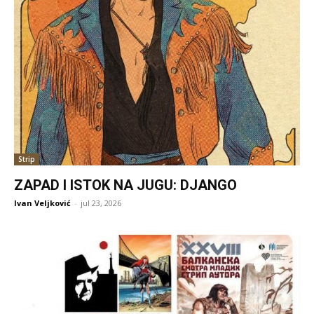
Strip
ZAPAD I ISTOK NA JUGU: DJANGO
Ivan Veljković
-
jul 23, 2026