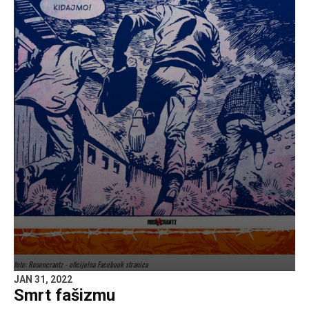
foto: Rosencrantz - oficijelna Facebook stranica
JAN 31, 2022
Smrt fašizmu