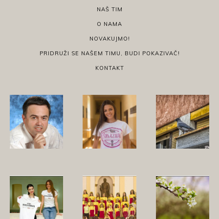
NAŠ TIM
O NAMA
NOVAKUJMO!
PRIDRUŽI SE NAŠEM TIMU, BUDI POKAZIVAČ!
KONTAKT