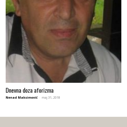
Dnevna doza aforizma
Nenad Maksimović
-
maj 31, 2018