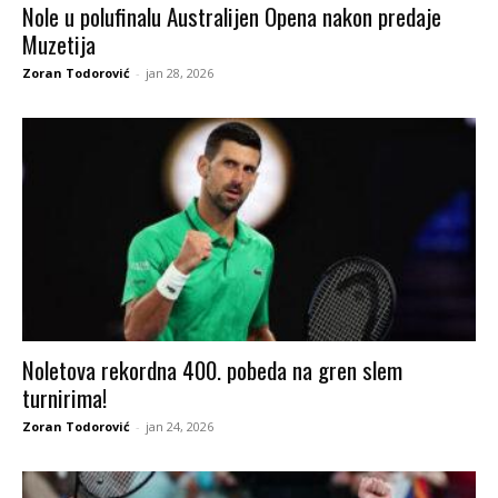
Nole u polufinalu Australijen Opena nakon predaje
Muzetija
Zoran Todorović
-
jan 28, 2026
Noletova rekordna 400. pobeda na gren slem
turnirima!
Zoran Todorović
-
jan 24, 2026