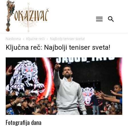
Naslovna
Ključne reči
Najbolji teniser sveta!
Ključna reč: Najbolji teniser sveta!
Fotografija dana