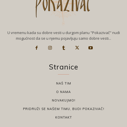
U vremenu kada su dobre vesti u durgom planu "Pokazivač" nudi
mogućnost da se u njemu pojavljuju samo dobre vesti...
Stranice
NAŠ TIM
O NAMA
NOVAKUJMO!
PRIDRUŽI SE NAŠEM TIMU, BUDI POKAZIVAČ!
KONTAKT