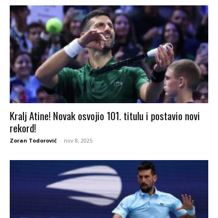
Kralj Atine! Novak osvojio 101. titulu i postavio novi
rekord!
Zoran Todorović
-
nov 8, 2025