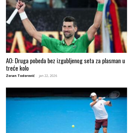
AO: Druga pobeda bez izgubljenog seta za plasman u
treće kolo
Zoran Todorović
-
jan 22, 2026