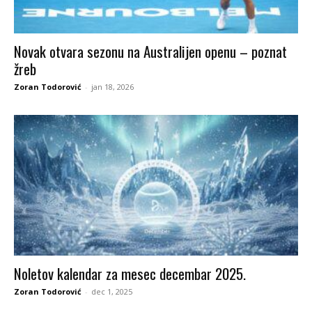
Novak otvara sezonu na Australijen openu – poznat
žreb
Zoran Todorović
-
jan 18, 2026
Noletov kalendar za mesec decembar 2025.
Zoran Todorović
-
dec 1, 2025