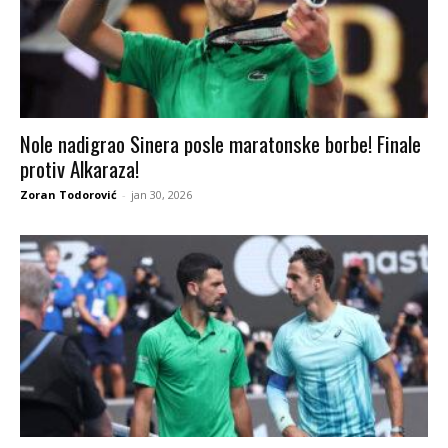
Nole nadigrao Sinera posle maratonske borbe! Finale
protiv Alkaraza!
Zoran Todorović
-
jan 30, 2026