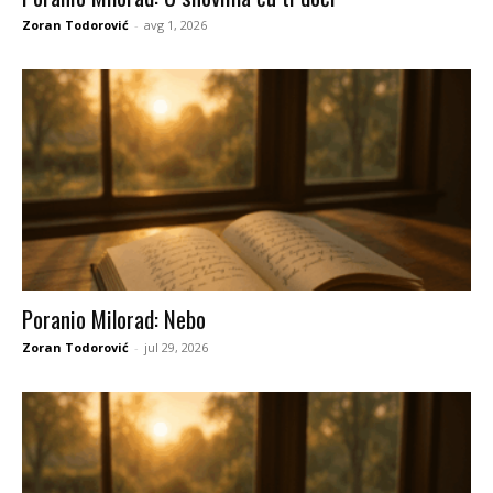
Zoran Todorović
-
avg 1, 2026
Poranio Milorad: Nebo
Zoran Todorović
-
jul 29, 2026