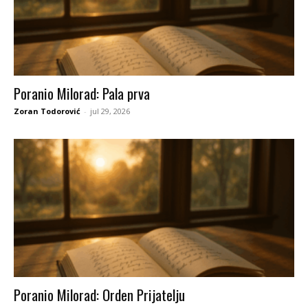
Poranio Milorad: Pala prva
Zoran Todorović
-
jul 29, 2026
Poranio Milorad: Orden Prijatelju