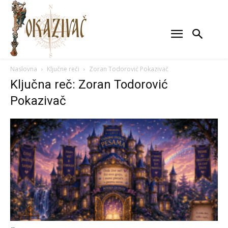
Naslovna
Ključne reči
Zoran Todorović Pokazivač
Ključna reč: Zoran Todorović
Pokazivač