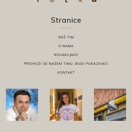
Stranice
NAŠ TIM
O NAMA
NOVAKUJMO!
PRIDRUŽI SE NAŠEM TIMU, BUDI POKAZIVAČ!
KONTAKT