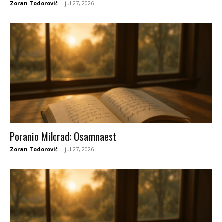
Zoran Todorović
-
jul 27, 2026
Poranio Milorad: Osamnaest
Zoran Todorović
-
jul 27, 2026