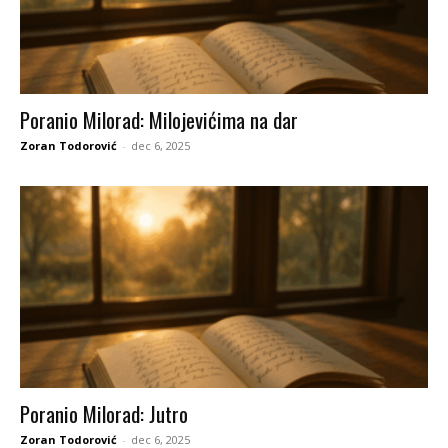
Poranio Milorad: Milojevićima na dar
Zoran Todorović
-
dec 6, 2025
Poranio Milorad: Jutro
Zoran Todorović
-
dec 6, 2025