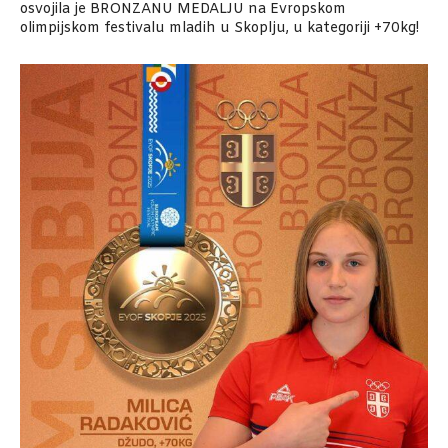
osvojila je BRONZANU MEDALJU na Evropskom
olimpijskom festivalu mladih u Skoplju, u kategoriji +70kg!