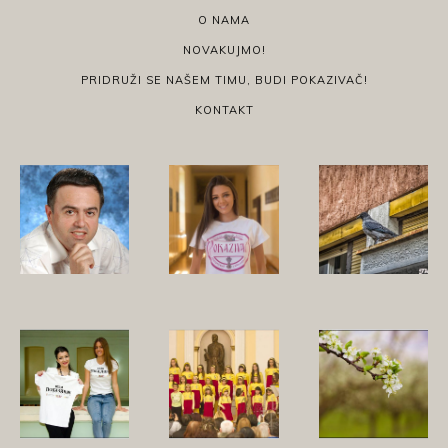
O NAMA
NOVAKUJMO!
PRIDRUŽI SE NAŠEM TIMU, BUDI POKAZIVAČ!
KONTAKT