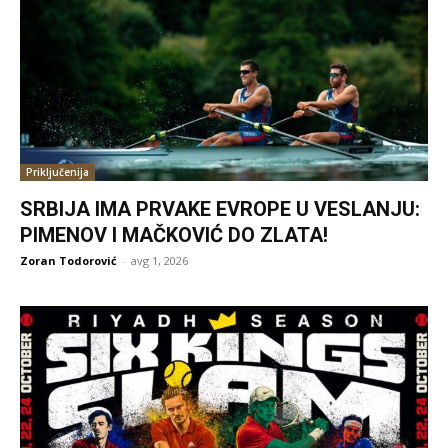
Priključenija
SRBIJA IMA PRVAKE EVROPE U VESLANJU:
PIMENOV I MAČKOVIĆ DO ZLATA!
Zoran Todorović
-
avg 1, 2026