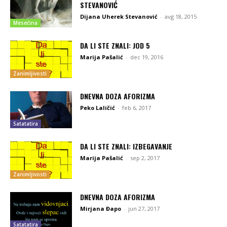
STEVANOVIĆ
Dijana Uherek Stevanović
-
avg 18, 2015
Mesečina
DA LI STE ZNALI: JOD 5
Marija Pašalić
-
dec 19, 2016
Zanimljivosti
DNEVNA DOZA AFORIZMA
Peko Laličić
-
feb 6, 2017
Satatatira
DA LI STE ZNALI: IZBEGAVANJE
Marija Pašalić
-
sep 2, 2017
Zanimljivosti
DNEVNA DOZA AFORIZMA
Mirjana Đapo
-
jun 27, 2017
Satatatira