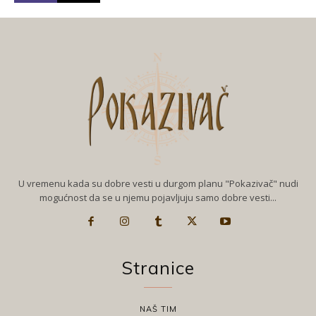
U vremenu kada su dobre vesti u durgom planu "Pokazivač" nudi
mogućnost da se u njemu pojavljuju samo dobre vesti...
Stranice
NAŠ TIM