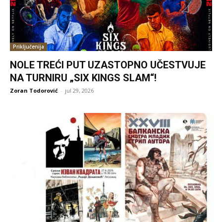
Priključenija
NOLE TREĆI PUT UZASTOPNO UČESTVUJE
NA TURNIRU „SIX KINGS SLAM“!
Zoran Todorović
-
jul 29, 2026