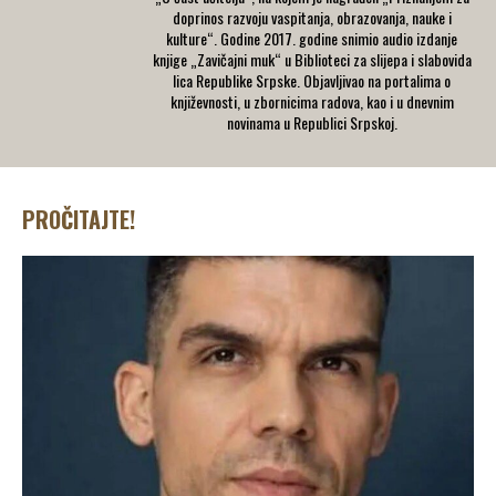
doprinos razvoju vaspitanja, obrazovanja, nauke i
kulture“. Godine 2017. godine snimio audio izdanje
knjige „Zavičajni muk“ u Biblioteci za slijepa i slabovida
lica Republike Srpske. Objavljivao na portalima o
književnosti, u zbornicima radova, kao i u dnevnim
novinama u Republici Srpskoj.
PROČITAJTE!