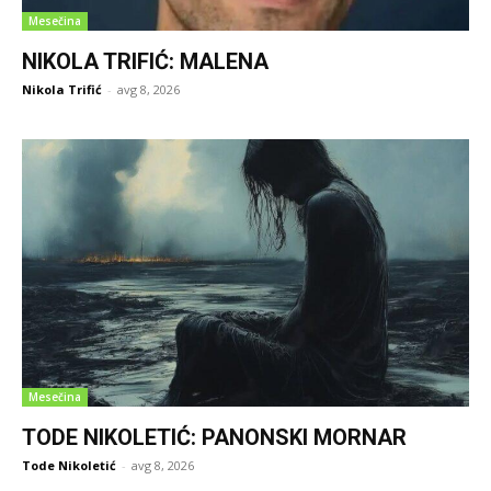
Mesečina
NIKOLA TRIFIĆ: MALENA
Nikola Trifić
-
avg 8, 2026
Mesečina
TODE NIKOLETIĆ: PANONSKI MORNAR
Tode Nikoletić
-
avg 8, 2026