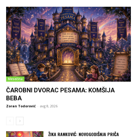
Mesečina
ČAROBNI DVORAC PESAMA: KOMŠIJA
BEBA
Zoran Todorović
-
avg 8, 2026
ŽIKA RANKOVIĆ: NOVOGODIŠNJA PRIČA