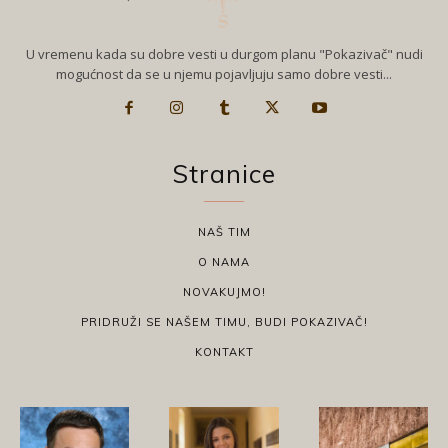
U vremenu kada su dobre vesti u durgom planu "Pokazivač" nudi
mogućnost da se u njemu pojavljuju samo dobre vesti...
Stranice
NAŠ TIM
O NAMA
NOVAKUJMO!
PRIDRUŽI SE NAŠEM TIMU, BUDI POKAZIVAČ!
KONTAKT