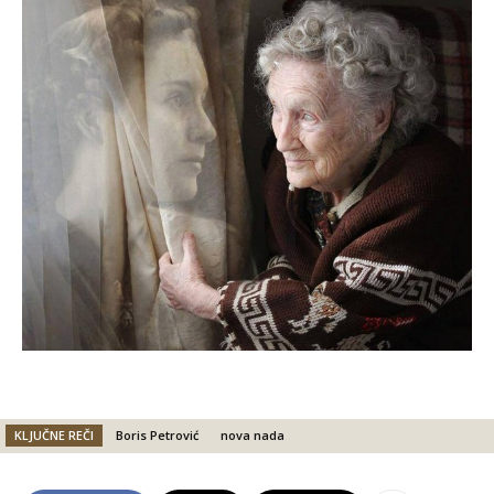
KLJUČNE REČI
Boris Petrović
nova nada