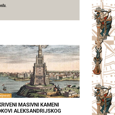
među.
ljivosti
KRIVENI MASIVNI KAMENI
OKOVI ALEKSANDRIJSKOG