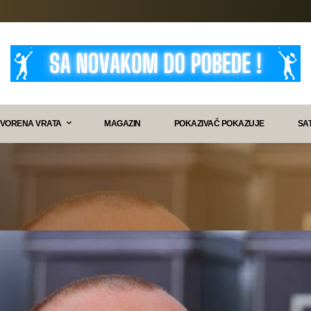
VORENA VRATA
MAGAZIN
POKAZIVAČ POKAZUJE
SA