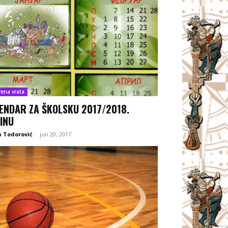
rena vrata
ENDAR ZA ŠKOLSKU 2017/2018.
INU
 Todorović
-
jun 20, 2017