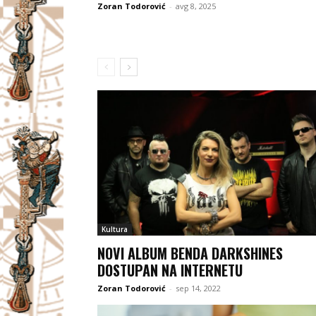
Zoran Todorović
-
avg 8, 2025
Kultura
NOVI ALBUM BENDA DARKSHINES
DOSTUPAN NA INTERNETU
Zoran Todorović
-
sep 14, 2022