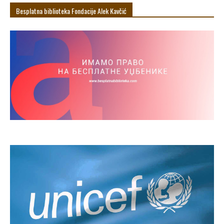
Besplatna biblioteka Fondacije Alek Кavčić