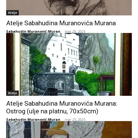
Atelje
Atelje Sabahudina Muranovića Murana
Sabahudin Muranović-Muran
-
mar 29, 2025
Atelje
Atelje Sabahudina Muranovića Murana:
Ostrog (ulje na platnu, 70x50cm)
Sabahudin Muranović-Muran
-
mar 25, 2025