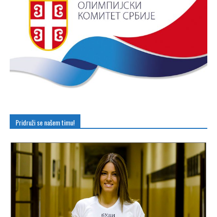
Pridruži se našem timu!