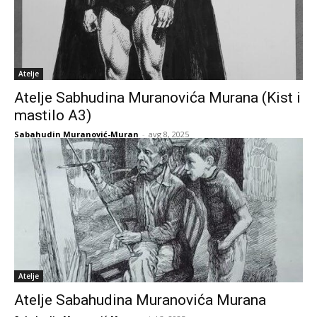
Atelje
Atelje Sabhudina Muranovića Murana (Kist i
mastilo A3)
Sabahudin Muranović-Muran
-
avg 8, 2025
Atelje
Atelje Sabahudina Muranovića Murana