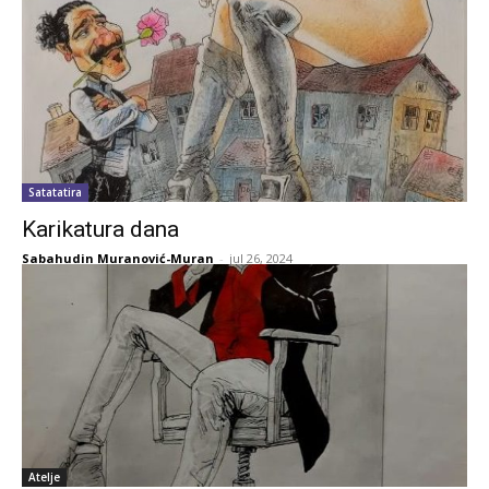
Satatatira
Karikatura dana
Sabahudin Muranović-Muran
-
jul 26, 2024
Atelje