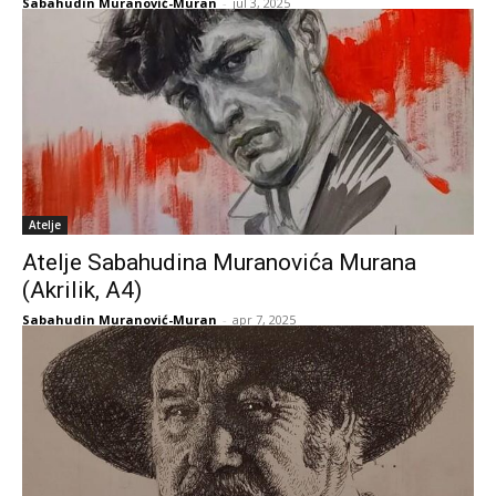
Sabahudin Muranović-Muran
-
jul 3, 2025
Atelje
Atelje Sabahudina Muranovića Murana
(Akrilik, A4)
Sabahudin Muranović-Muran
-
apr 7, 2025