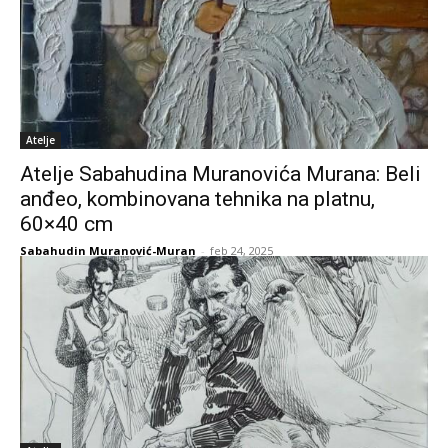
Atelje
Atelje Sabahudina Muranovića Murana: Beli
anđeo, kombinovana tehnika na platnu,
60×40 cm
Sabahudin Muranović-Muran
-
feb 24, 2025