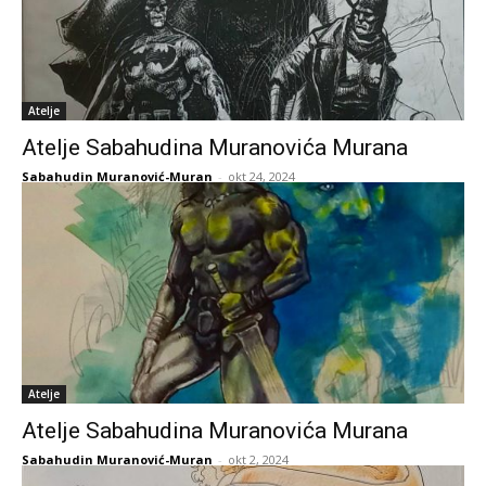
Atelje
Atelje Sabahudina Muranovića Murana
Sabahudin Muranović-Muran
-
okt 24, 2024
Atelje
Atelje Sabahudina Muranovića Murana
Sabahudin Muranović-Muran
-
okt 2, 2024