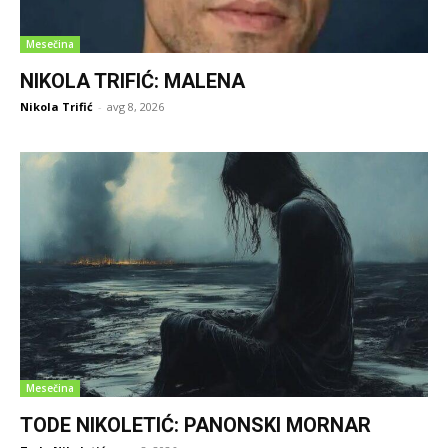
Mesečina
NIKOLA TRIFIĆ: MALENA
Nikola Trifić
-
avg 8, 2026
Mesečina
TODE NIKOLETIĆ: PANONSKI MORNAR