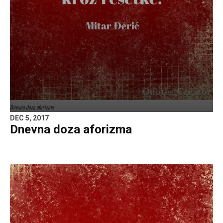
Dnevna doza aforizma
DEC 5, 2017
Dnevna doza aforizma