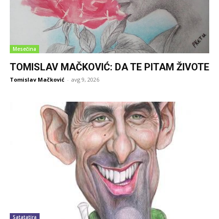
Mesečina
TOMISLAV MAČKOVIĆ: DA TE PITAM ŽIVOTE
Tomislav Mačković
-
avg 9, 2026
Satatatira