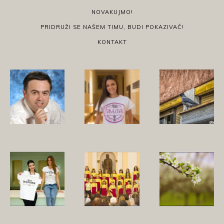
NOVAKUJMO!
PRIDRUŽI SE NAŠEM TIMU, BUDI POKAZIVAČ!
KONTAKT