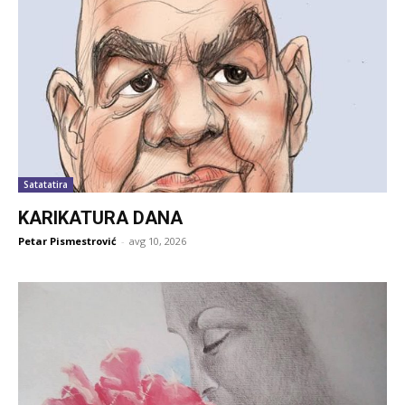
Satatatira
KARIKATURA DANA
Petar Pismestrović
-
avg 10, 2026