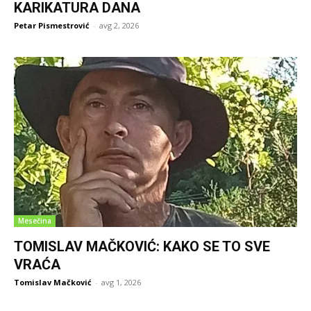
KARIKATURA DANA
Petar Pismestrović
-
avg 2, 2026
Mesečina
TOMISLAV MAČKOVIĆ: KAKO SE TO SVE
VRAĆA
Tomislav Mačković
-
avg 1, 2026