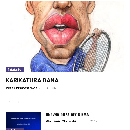
Satatatira
KARIKATURA DANA
Petar Pismestrović
-
jul 30, 2026
DNEVNA DOZA AFORIZMA
Vladimir Obrovski
-
jul 30, 2017