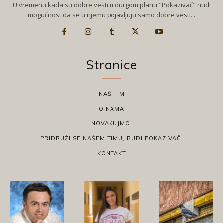
U vremenu kada su dobre vesti u durgom planu "Pokazivač" nudi
mogućnost da se u njemu pojavljuju samo dobre vesti...
Stranice
NAŠ TIM
O NAMA
NOVAKUJMO!
PRIDRUŽI SE NAŠEM TIMU, BUDI POKAZIVAČ!
KONTAKT