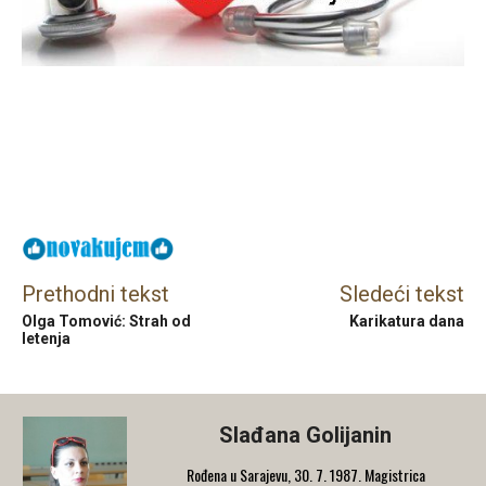
Facebook
X
Email
Prethodni tekst
Sledeći tekst
Olga Tomović: Strah od
Karikatura dana
letenja
Slađana Golijanin
Rođena u Sarajevu, 30. 7. 1987. Magistrica