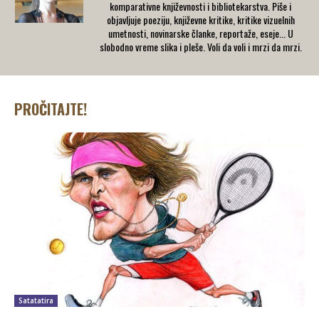
komparativne književnosti i bibliotekarstva. Piše i
objavljuje poeziju, književne kritike, kritike vizuelnih
umetnosti, novinarske članke, reportaže, eseje... U
slobodno vreme slika i pleše. Voli da voli i mrzi da mrzi.
PROČITAJTE!
Satatatira