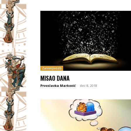
Zanimljivosti
MISAO DANA
Prvoslavka Marković
-
dec 8, 2018