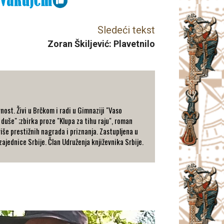
Sledeći tekst
Zoran Škiljević: Plavetnilo
nost. Živi u Brčkom i radi u Gimnaziji "Vaso
 duše" ;zbirka proze "Klupa za tihu raju", roman
 više prestižnih nagrada i priznanja. Zastupljena u
ajednice Srbije. Član Udruženja književnika Srbije.