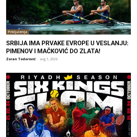
Priključenija
SRBIJA IMA PRVAKE EVROPE U VESLANJU:
PIMENOV I MAČKOVIĆ DO ZLATA!
Zoran Todorović
-
avg 1, 2026