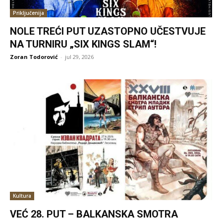
Priključenija
NOLE TREĆI PUT UZASTOPNO UČESTVUJE
NA TURNIRU „SIX KINGS SLAM“!
Zoran Todorović
-
jul 29, 2026
Kultura
VEĆ 28. PUT – BALKANSKA SMOTRA