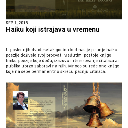
SEP 1, 2018
Haiku koji istrajava u vremenu
U poslednjih dvadesetak godina kod nas je pisanje haiku
poezije doživelo svoj procvat. Međutim, postoje knjige
haiku poezije koje dođu, izazovu interesovanje čitalaca ali
publika ubrzo zaboravi na njih. Mnogo su ređe one knjige
koje na sebe permanentno skreću pažnju čitalaca.