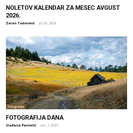
NOLETOV KALENDAR ZA MESEC AVGUST
2026.
Zoran Todorović
-
jul 30, 2026
Fotografija
FOTOGRAFIJA DANA
Slađana Pantelić
-
dec 7, 2025