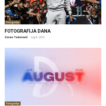
Fotografija
FOTOGRAFIJA DANA
Zoran Todorović
-
avg 8, 2026
Fotografija