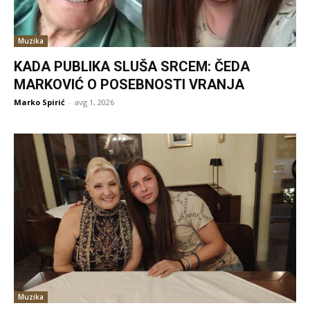
Muzika
KADA PUBLIKA SLUŠA SRCEM: ČEDA
MARKOVIĆ O POSEBNOSTI VRANJA
Marko Spirić
-
avg 1, 2026
Muzika