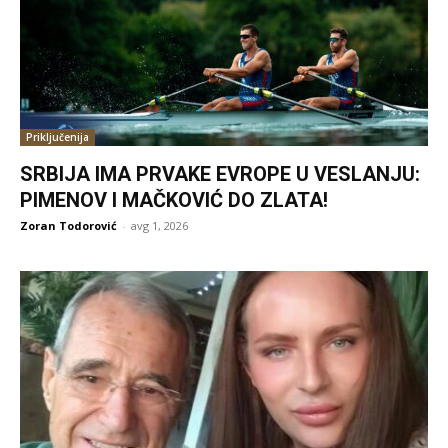
Priključenija
SRBIJA IMA PRVAKE EVROPE U VESLANJU:
PIMENOV I MAČKOVIĆ DO ZLATA!
Zoran Todorović
-
avg 1, 2026