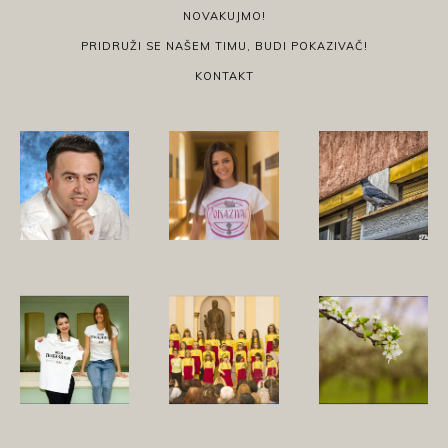
NOVAKUJMO!
PRIDRUŽI SE NAŠEM TIMU, BUDI POKAZIVAČ!
KONTAKT