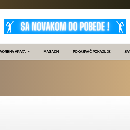
VORENA VRATA
MAGAZIN
POKAZIVAČ POKAZUJE
SA