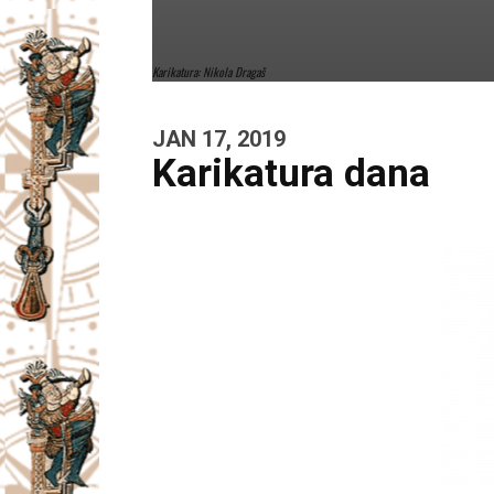
Karikatura: Nikola Dragaš
JAN 17, 2019
Karikatura dana