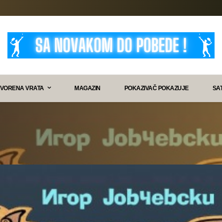
VORENA VRATA
MAGAZIN
POKAZIVAČ POKAZUJE
SA