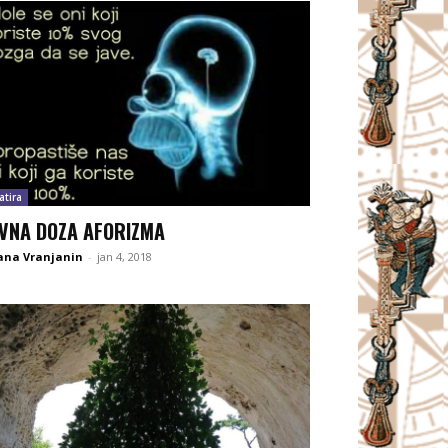
atira
VNA DOZA AFORIZMA
ana Vranjanin
-
jan 4, 2018