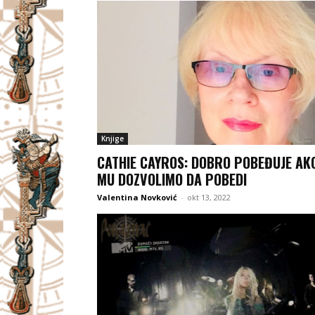
Knjige
CATHIE CAYROS: DOBRO POBEĐUJE AK
MU DOZVOLIMO DA POBEDI
Valentina Novković
-
okt 13, 2022