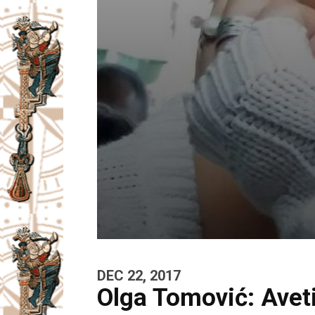
DEC 22, 2017
Olga Tomović: Avet