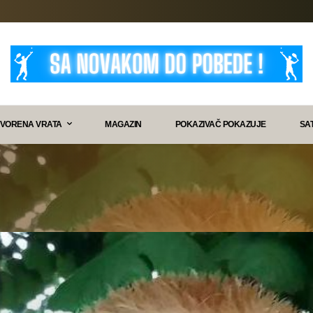
VORENA VRATA
MAGAZIN
POKAZIVAČ POKAZUJE
SA