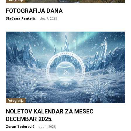
FOTOGRAFIJA DANA
Slađana Pantelić
-
dec 7, 2025
Fotografija
NOLETOV KALENDAR ZA MESEC
DECEMBAR 2025.
Zoran Todorović
-
dec 1, 2025