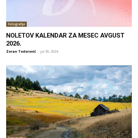
Fotografija
NOLETOV KALENDAR ZA MESEC AVGUST
2026.
Zoran Todorović
-
jul 30, 2026
Fotografija