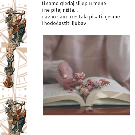
ti samo gledaj slijep u mene
i ne pitaj ništa…
davno sam prestala pisati pjesme
i hodočastiti ljubav