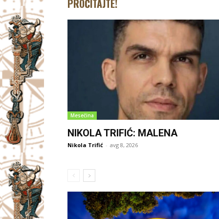
PROČITAJTE!
Mesečina
NIKOLA TRIFIĆ: MALENA
Nikola Trifić
-
avg 8, 2026