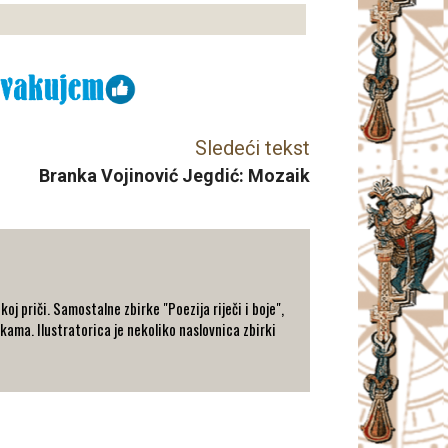
Sledeći tekst
Branka Vojinović Jegdić: Mozaik
koj priči. Samostalne zbirke "Poezija riječi i boje",
kama. Ilustratorica je nekoliko naslovnica zbirki