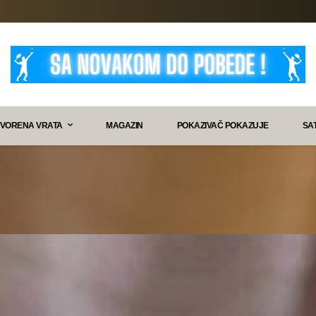
VORENA VRATA
MAGAZIN
POKAZIVAČ POKAZUJE
SA