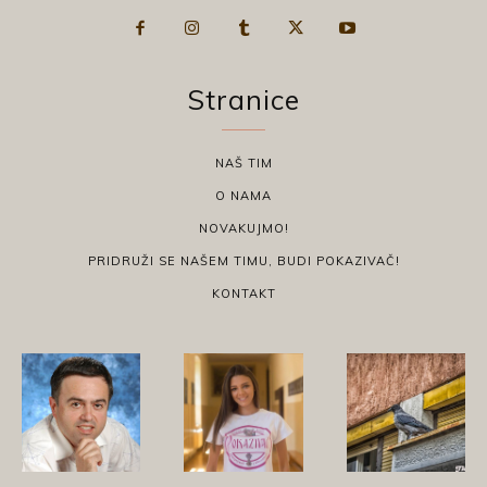
Stranice
NAŠ TIM
O NAMA
NOVAKUJMO!
PRIDRUŽI SE NAŠEM TIMU, BUDI POKAZIVAČ!
KONTAKT