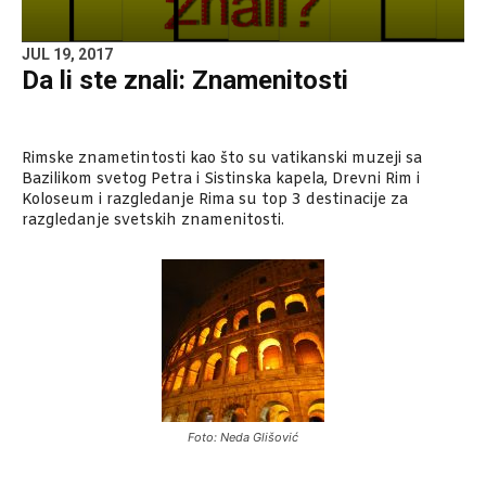
JUL 19, 2017
Da li ste znali: Znamenitosti
Rimske znametintosti kao što su vatikanski muzeji sa
Bazilikom svetog Petra i Sistinska kapela, Drevni Rim i
Koloseum i razgledanje Rima su top 3 destinacije za
razgledanje svetskih znamenitosti.
Foto: Neda Glišović