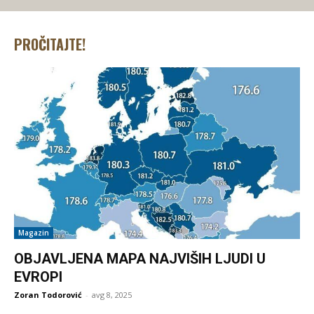
PROČITAJTE!
Magazin
OBJAVLJENA MAPA NAJVIŠIH LJUDI U
EVROPI
Zoran Todorović
-
avg 8, 2025