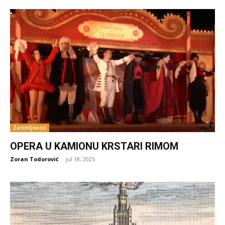
Zanimljivosti
OPERA U KAMIONU KRSTARI RIMOM
Zoran Todorović
-
jul 18, 2025