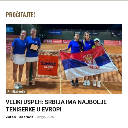
PROČITAJTE!
Priključenija
VELIKI USPEH: SRBIJA IMA NAJBOLJE
TENISERKE U EVROPI
Zoran Todorović
-
avg 8, 2026