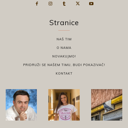
Stranice
NAŠ TIM
O NAMA
NOVAKUJMO!
PRIDRUŽI SE NAŠEM TIMU, BUDI POKAZIVAČ!
KONTAKT