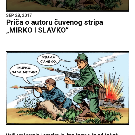
SEP 28, 2017
Priča o autoru čuvenog stripa
„MIRKO I SLAVKO“