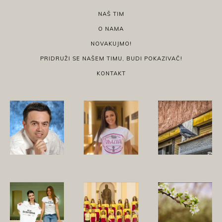
NAŠ TIM
O NAMA
NOVAKUJMO!
PRIDRUŽI SE NAŠEM TIMU, BUDI POKAZIVAČ!
KONTAKT