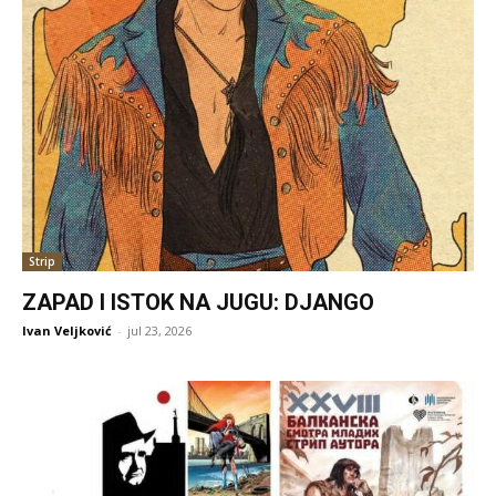
Strip
ZAPAD I ISTOK NA JUGU: DJANGO
Ivan Veljković
-
jul 23, 2026