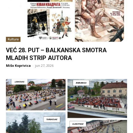
Kultura
VEĆ 28. PUT – BALKANSKA SMOTRA
MLADIH STRIP AUTORA
Mišo Koprivica
-
jun 27, 2026