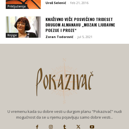
Uroš Selenić
-
feb 21, 2016
Priključenija
KNJIŽEVNO VEČE POSVEĆENO TRIDESET
DRUGOM ALMANAHU „MOZAIK LJUBAVNE
POEZIJE I PROZE“
Knjige
Zoran Todorović
-
jul 5, 2021
U vremenu kada su dobre vesti u durgom planu "Pokazivač" nudi
mogućnost da se u njemu pojavljuju samo dobre vesti...