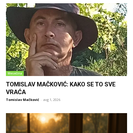
Mesečina
TOMISLAV MAČKOVIĆ: KAKO SE TO SVE
VRAĆA
Tomislav Mačković
-
avg 1, 2026