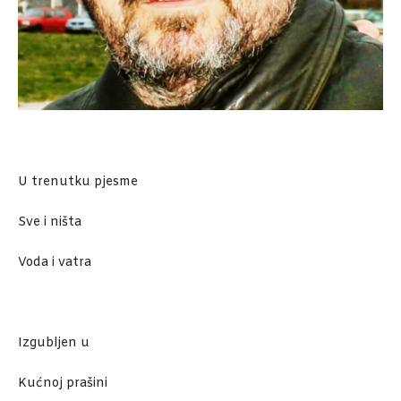
U trenutku pjesme
Sve i ništa
Voda i vatra
Izgubljen u
Kućnoj prašini