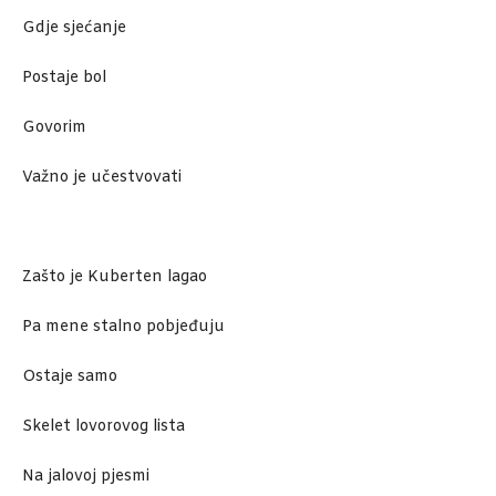
Gdje sjećanje
Postaje bol
Govorim
Važno je učestvovati
Zašto je Kuberten lagao
Pa mene stalno pobjeđuju
Ostaje samo
Skelet lovorovog lista
Na jalovoj pjesmi