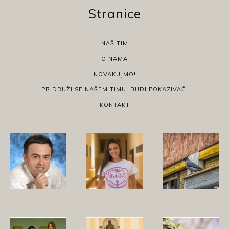
Stranice
NAŠ TIM
O NAMA
NOVAKUJMO!
PRIDRUŽI SE NAŠEM TIMU, BUDI POKAZIVAČ!
KONTAKT