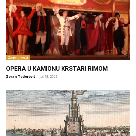
Zanimljivosti
OPERA U KAMIONU KRSTARI RIMOM
Zoran Todorović
-
jul 18, 2025