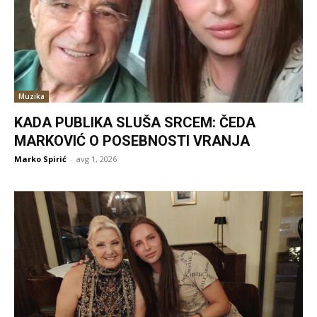
Muzika
KADA PUBLIKA SLUŠA SRCEM: ČEDA
MARKOVIĆ O POSEBNOSTI VRANJA
Marko Spirić
-
avg 1, 2026