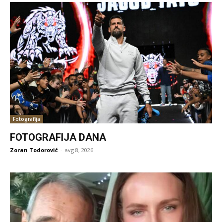
Fotografija
FOTOGRAFIJA DANA
Zoran Todorović
-
avg 8, 2026