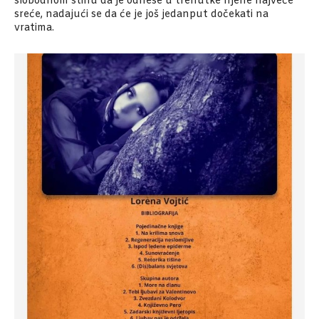
slobodnom stihu da je odnese u trenutke njene najveće
sreće, nadajući se da će je još jedanput dočekati na
vratima.