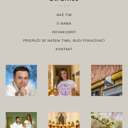
NAŠ TIM
O NAMA
NOVAKUJMO!
PRIDRUŽI SE NAŠEM TIMU, BUDI POKAZIVAČ!
KONTAKT