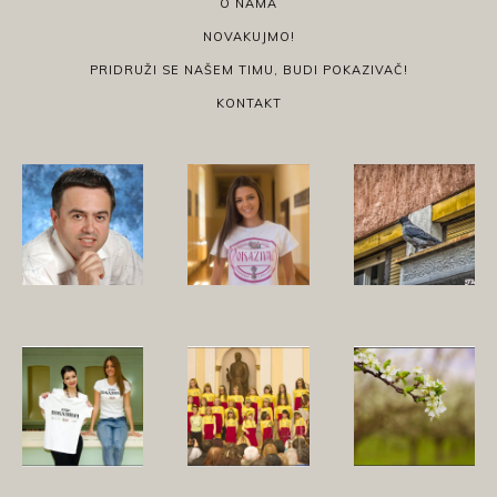
O NAMA
NOVAKUJMO!
PRIDRUŽI SE NAŠEM TIMU, BUDI POKAZIVAČ!
KONTAKT