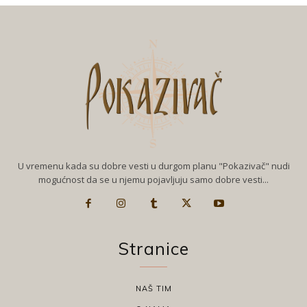
U vremenu kada su dobre vesti u durgom planu "Pokazivač" nudi
mogućnost da se u njemu pojavljuju samo dobre vesti...
Stranice
NAŠ TIM