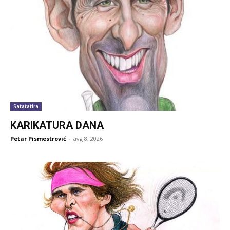
Satatatira
KARIKATURA DANA
Petar Pismestrović
-
avg 8, 2026