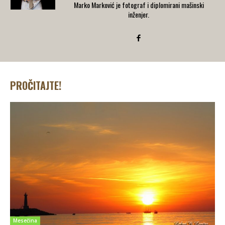
Marko Marković je fotograf i diplomirani mašinski
inženjer.
PROČITAJTE!
Mesečina