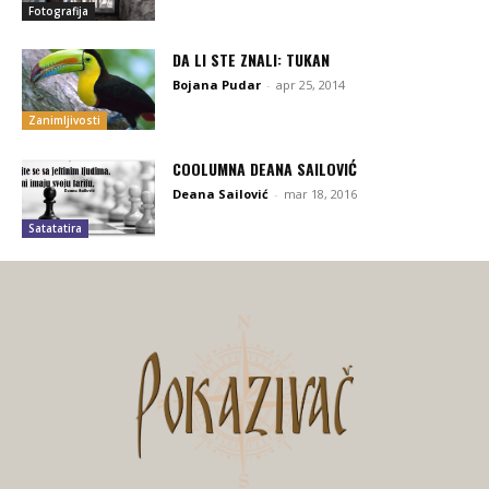
Fotografija
DA LI STE ZNALI: TUKAN
Bojana Pudar
-
apr 25, 2014
Zanimljivosti
COOLUMNA DEANA SAILOVIĆ
Deana Sailović
-
mar 18, 2016
Satatatira