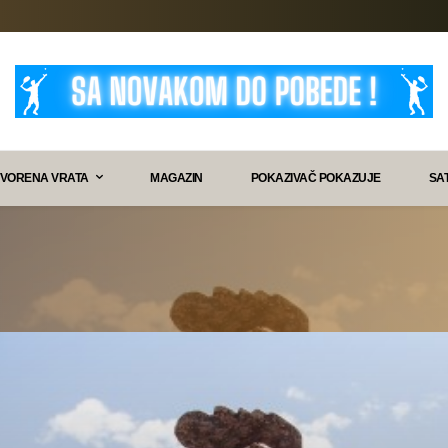
VORENA VRATA
MAGAZIN
POKAZIVAČ POKAZUJE
SA