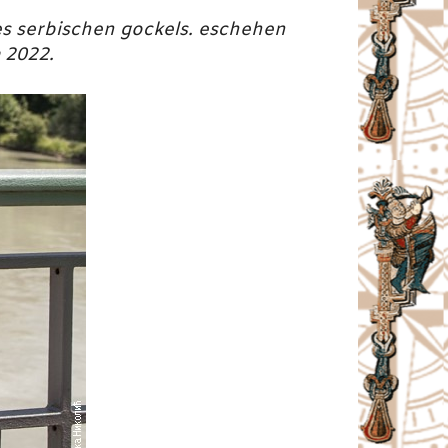
s serbischen gockels. eschehen
 2022.