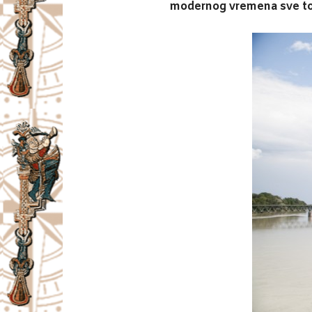
modernog vremena sve to po