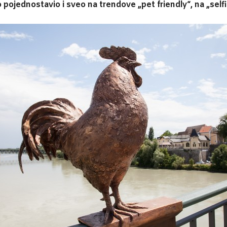
jednostavio i sveo na trendove „pet friendly“, na „selfi