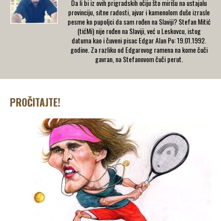
Da li bi iz ovih prigradskih očiju što mirišu na ustajalu
provinciju, sitne radosti, ajvar i kamenolom duše izrasle
pesme ko pupoljci da sam rođen na Slaviji? Stefan Mitić
(tićMi) nije rođen na Slaviji, već u Leskovcu, istog
datuma kao i čuveni pisac Edgar Alan Po: 19.01.1992.
godine. Za razliku od Edgarovog ramena na kome čuči
gavran, na Stefanovom čuči perut.
PROČITAJTE!