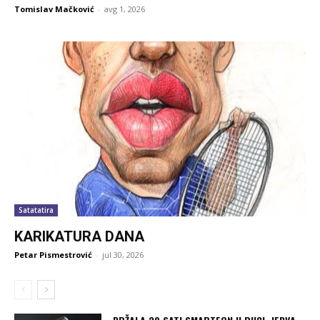
Tomislav Mačković
-
avg 1, 2026
Satatatira
KARIKATURA DANA
Petar Pismestrović
-
jul 30, 2026