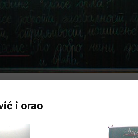
ić i orao