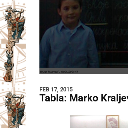
Aleksa Lazarević i Nađa Marković
FEB 17, 2015
Tabla: Marko Kraljev