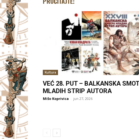
PROČITAJTE!
Kultura
VEĆ 28. PUT – BALKANSKA SMO
MLADIH STRIP AUTORA
Mišo Koprivica
-
jun 27, 2026