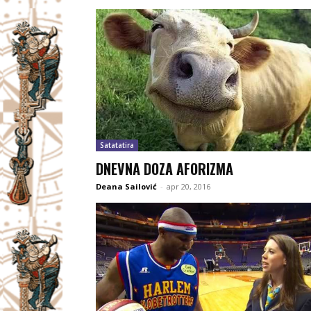
Satatatira
DNEVNA DOZA AFORIZMA
Deana Sailović
-
apr 20, 2016