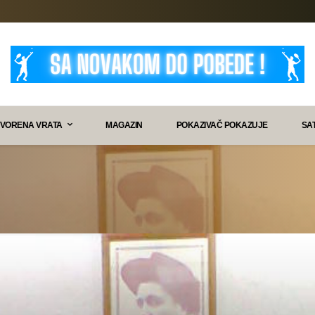
VORENA VRATA
MAGAZIN
POKAZIVAČ POKAZUJE
SA