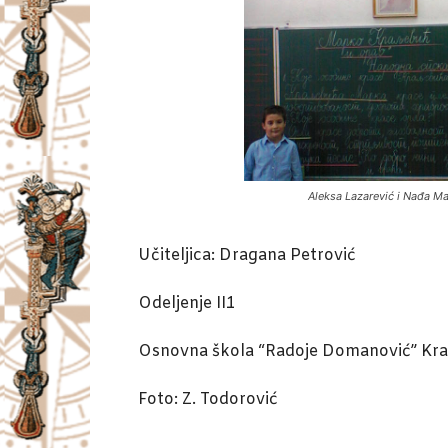
Aleksa Lazarević i Nađa M
Učiteljica: Dragana Petrović
Odeljenje II1
Osnovna škola “Radoje Domanović” Kra
Foto: Z. Todorović