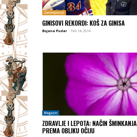
Zanimljivosti
GINISOVI REKORDI: KOŠ ZA GINISA
Bojana Pudar
-
feb 14, 2014
Magazin
ZDRAVLJE I LEPOTA: NAČIN ŠMINKANJA
PREMA OBLIKU OČIJU