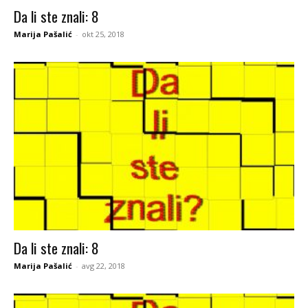
Da li ste znali: 8
Marija Pašalić
-
okt 25, 2018
Da li ste znali: 8
Marija Pašalić
-
avg 22, 2018