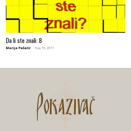
Da li ste znali: 8
Marija Pašalić
-
maj 19, 2017