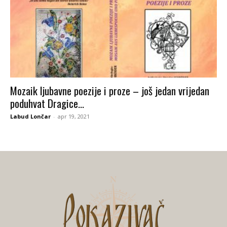
Mozaik ljubavne poezije i proze – još jedan vrijedan
poduhvat Dragice...
Labud Lončar
-
apr 19, 2021