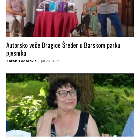
Autorsko veče Dragice Šreder u Barskom parku
pjesnika
Zoran Todorović
-
jul 25, 2022