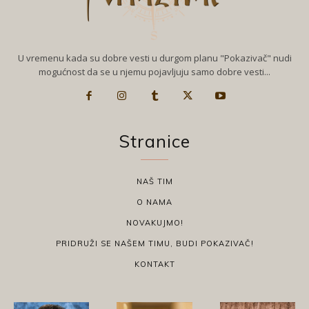
U vremenu kada su dobre vesti u durgom planu "Pokazivač" nudi
mogućnost da se u njemu pojavljuju samo dobre vesti...
Stranice
NAŠ TIM
O NAMA
NOVAKUJMO!
PRIDRUŽI SE NAŠEM TIMU, BUDI POKAZIVAČ!
KONTAKT