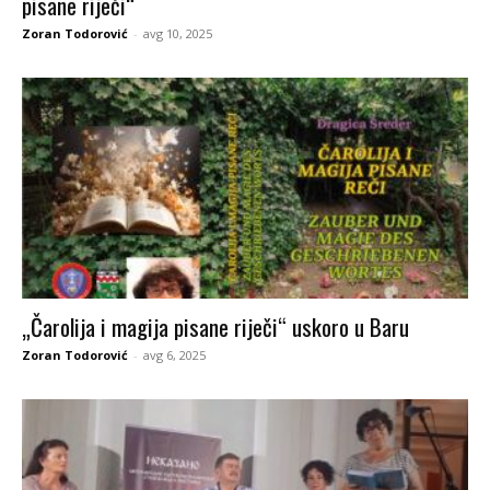
pisane riječi“
Zoran Todorović
-
avg 10, 2025
„Čarolija i magija pisane riječi“ uskoro u Baru
Zoran Todorović
-
avg 6, 2025