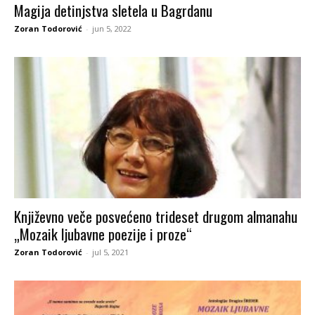
Magija detinjstva sletela u Bagrdanu
Zoran Todorović
-
jun 5, 2022
Književno veče posvećeno trideset drugom almanahu
„Mozaik ljubavne poezije i proze“
Zoran Todorović
-
jul 5, 2021