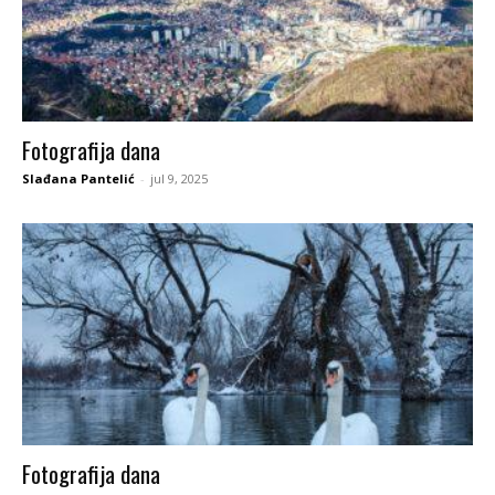
Fotografija dana
Slađana Pantelić
-
jul 9, 2025
Fotografija dana