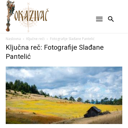
Naslovna
Ključne reči
Fotografije Slađane Pantelić
Ključna reč: Fotografije Slađane
Pantelić