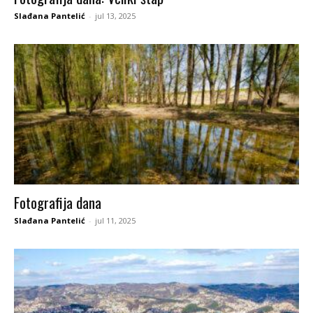
Slađana Pantelić
-
jul 13, 2025
Fotografija dana
Slađana Pantelić
-
jul 11, 2025