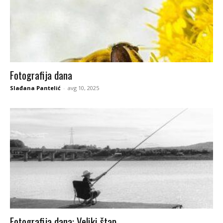
Fotografija dana
Slađana Pantelić
-
avg 10, 2025
Fotografija dana: Veliki štap