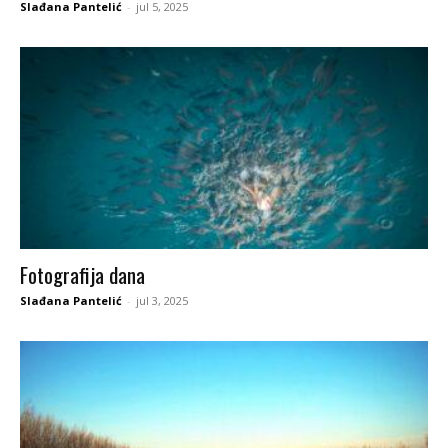
Slađana Pantelić
-
jul 5, 2025
Fotografija dana
Slađana Pantelić
-
jul 3, 2025