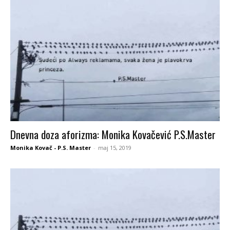
Dnevna doza aforizma: Monika Kovačević P.S.Master
Monika Kovač - P.S. Master
-
maj 15, 2019