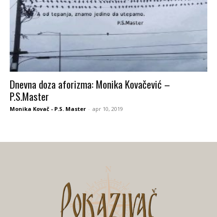
Dnevna doza aforizma: Monika Kovačević –
P.S.Master
Monika Kovač - P.S. Master
-
apr 10, 2019