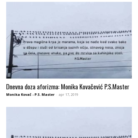
Dnevna doza aforizma: Monika Kovačević P.S.Master
Monika Kovač - P.S. Master
-
apr 17, 2019