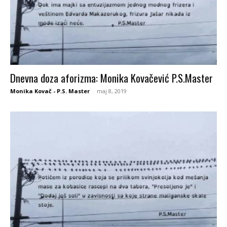
Dnevna doza aforizma: Monika Kovačević P.S.Master
Monika Kovač - P.S. Master
-
maj 8, 2019