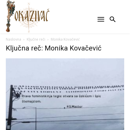
Naslovna
Ključne reči
Monika Kovačević
Ključna reč: Monika Kovačević