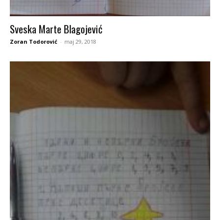
Sveska Marte Blagojević
Zoran Todorović
-
maj 29, 2018