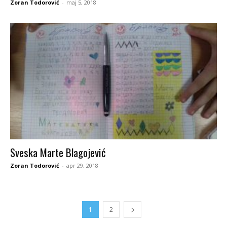
Zoran Todorović
-
maj 5, 2018
Sveska Marte Blagojević
Zoran Todorović
-
apr 29, 2018
1
2