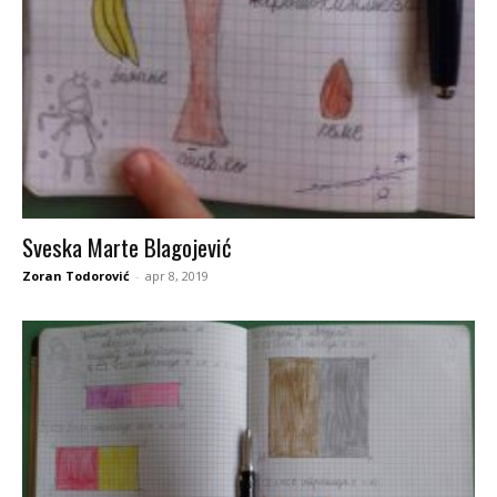
Sveska Marte Blagojević
Zoran Todorović
-
apr 8, 2019