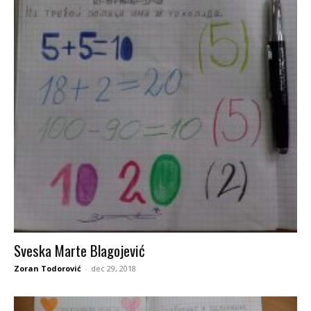
Sveska Marte Blagojević
Zoran Todorović
-
dec 29, 2018