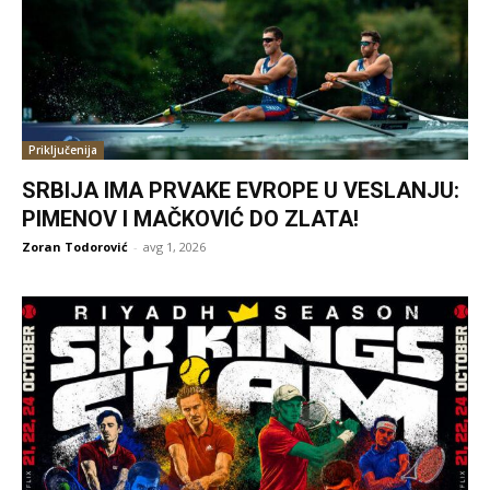
Priključenija
SRBIJA IMA PRVAKE EVROPE U VESLANJU:
PIMENOV I MAČKOVIĆ DO ZLATA!
Zoran Todorović
-
avg 1, 2026