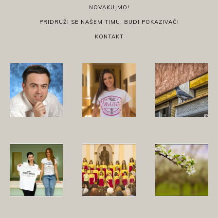
NOVAKUJMO!
PRIDRUŽI SE NAŠEM TIMU, BUDI POKAZIVAČ!
KONTAKT