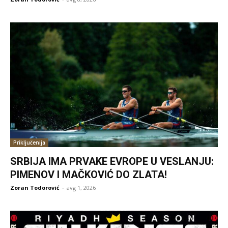
Priključenija
SRBIJA IMA PRVAKE EVROPE U VESLANJU:
PIMENOV I MAČKOVIĆ DO ZLATA!
Zoran Todorović
-
avg 1, 2026