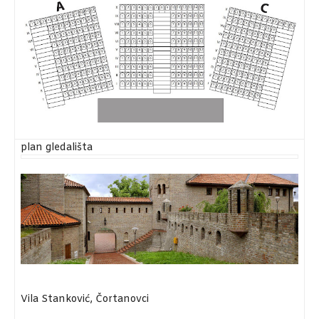
plan gledališta
Vila Stanković, Čortanovci