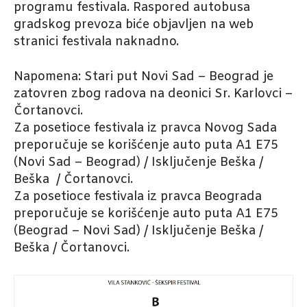
programu festivala. Raspored autobusa
gradskog prevoza biće objavljen na web
stranici festivala naknadno.
Napomena: Stari put Novi Sad – Beograd je
zatovren zbog radova na deonici Sr. Karlovci –
Čortanovci.
Za posetioce festivala iz pravca Novog Sada
preporučuje se korišćenje auto puta A1 E75
(Novi Sad – Beograd) / Isključenje Beška /
Beška / Čortanovci.
Za posetioce festivala iz pravca Beograda
preporučuje se korišćenje auto puta A1 E75
(Beograd – Novi Sad) / Isključenje Beška /
Beška / Čortanovci.