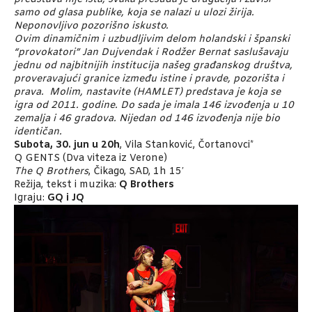
samo od glasa publike, koja se nalazi u ulozi žirija.
Neponovljivo pozorišno iskusto.
Ovim dinamičnim i uzbudljivim delom holandski i španski
“provokatori” Jan Dujvendak i Rodžer Bernat saslušavaju
jednu od najbitnijih institucija našeg građanskog društva,
proveravajući granice između istine i pravde, pozorišta i
prava. Molim, nastavite (HAMLET) predstava je koja se
igra od 2011. godine. Do sada je imala 146 izvođenja u 10
zemalja i 46 gradova. Nijedan od 146 izvođenja nije bio
identičan.
Subota,
30. jun u 20h
, Vila Stanković, Čortanovci*
Q GENTS (Dva viteza iz Verone)
The Q Brothers
, Čikago, SAD, 1h 15′
Režija, tekst i muzika:
Q Brothers
Igraju:
GQ i JQ