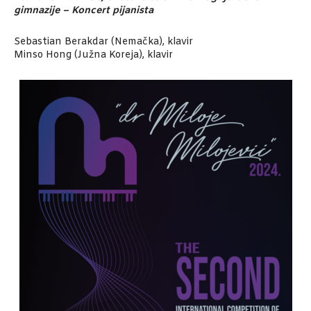
gimnazije – Koncert pijanista
Sebastian Berakdar (Nemačka), klavir
Minso Hong (Južna Koreja), klavir