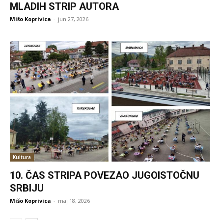
MLADIH STRIP AUTORA
Mišo Koprivica
-
jun 27, 2026
Kultura
10. ČAS STRIPA POVEZAO JUGOISTOČNU
SRBIJU
Mišo Koprivica
-
maj 18, 2026