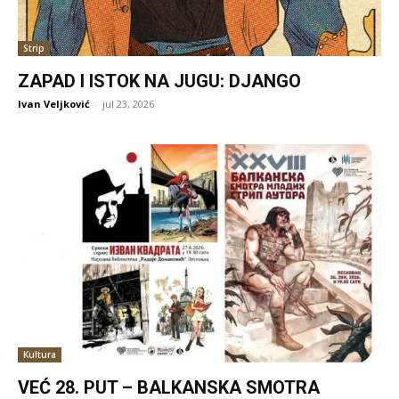
Strip
ZAPAD I ISTOK NA JUGU: DJANGO
Ivan Veljković
-
jul 23, 2026
Kultura
VEĆ 28. PUT – BALKANSKA SMOTRA