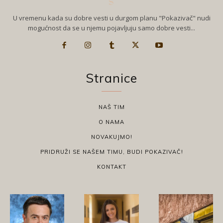
U vremenu kada su dobre vesti u durgom planu "Pokazivač" nudi
mogućnost da se u njemu pojavljuju samo dobre vesti...
Stranice
NAŠ TIM
O NAMA
NOVAKUJMO!
PRIDRUŽI SE NAŠEM TIMU, BUDI POKAZIVAČ!
KONTAKT