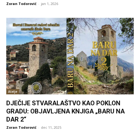
Zoran Todorović
-
jan 1, 2026
Atelje
DJEČIJE STVARALAŠTVO KAO POKLON
GRADU: OBJAVLJENA KNJIGA „BARU NA
DAR 2“
Zoran Todorović
-
dec 11, 2025