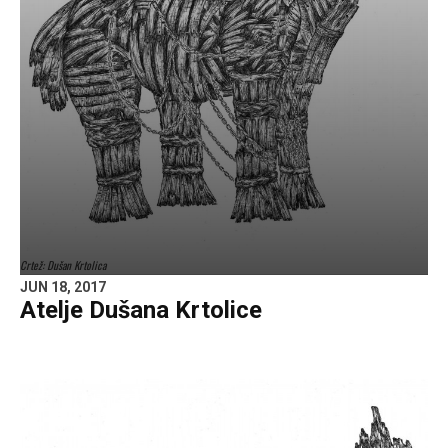
Crtež: Dušan Krtolica
JUN 18, 2017
Atelje Dušana Krtolice