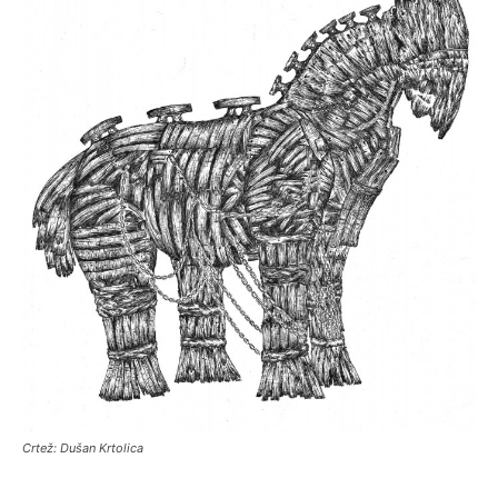
Crtež: Dušan Krtolica