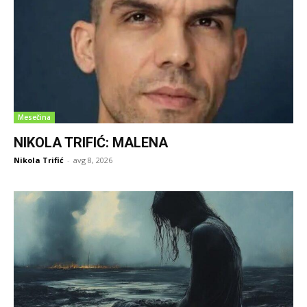
Mesečina
NIKOLA TRIFIĆ: MALENA
Nikola Trifić
-
avg 8, 2026