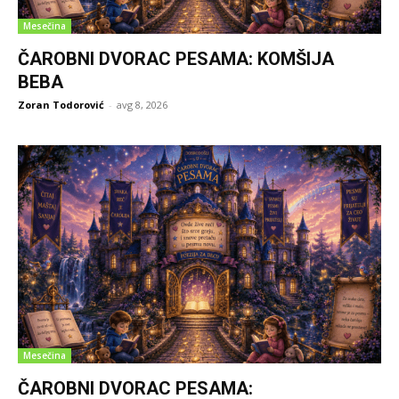
Mesečina
ČAROBNI DVORAC PESAMA: KOMŠIJA
BEBA
Zoran Todorović
-
avg 8, 2026
Mesečina
ČAROBNI DVORAC PESAMA: