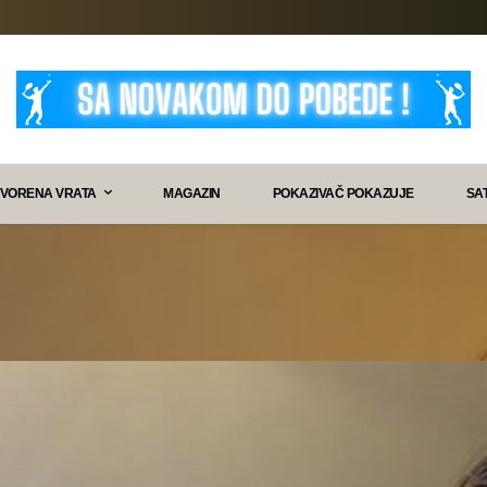
VORENA VRATA
MAGAZIN
POKAZIVAČ POKAZUJE
SA