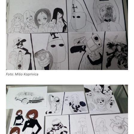
Foto: Mišo Koprivica