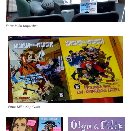
Foto: Mišo Koprivica
Foto: Mišo Koprivica