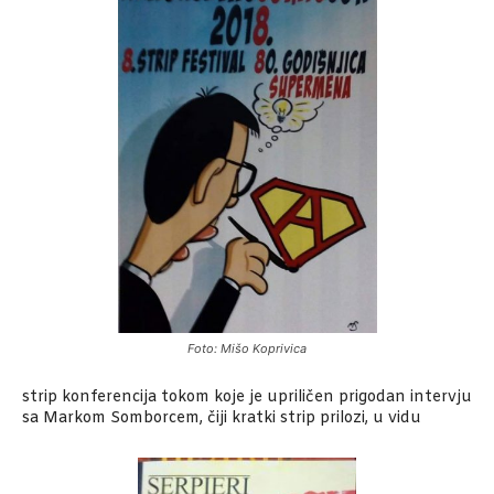
Foto: Mišo Koprivica
strip konferencija tokom koje je upriličen prigodan intervju
sa Markom Somborcem, čiji kratki strip prilozi, u vidu