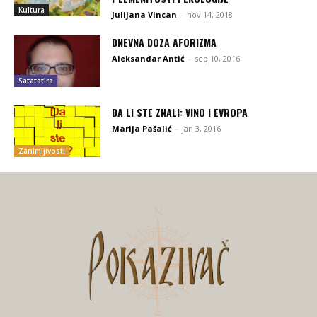
Kultura
Julijana Vincan
-
nov 14, 2018
DNEVNA DOZA AFORIZMA
Aleksandar Antić
-
sep 10, 2016
Satatatira
DA LI STE ZNALI: VINO I EVROPA
Marija Pašalić
-
jan 3, 2016
Zanimljivosti