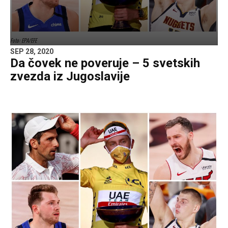
Foto: EPA/EFE
SEP 28, 2020
Da čovek ne poveruje – 5 svetskih
zvezda iz Jugoslavije