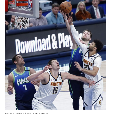
Foto: EPA-EFE/LARRY W. SMITH