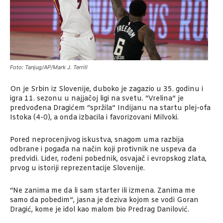
Foto: Tanjug/AP/Mark J. Terrill
On je Srbin iz Slovenije, duboko je zagazio u 35. godinu i
igra 11. sezonu u najjačoj ligi na svetu. “Vrelina” je
predvođena Dragićem “spržila” Indijanu na startu plej-ofa
Istoka (4-0), a onda izbacila i favorizovani Milvoki.
Pored neprocenjivog iskustva, snagom uma razbija
odbrane i pogađa na način koji protivnik ne uspeva da
predvidi. Lider, rođeni pobednik, osvajač i evropskog zlata,
prvog u istoriji reprezentacije Slovenije.
“Ne zanima me da li sam starter ili izmena. Zanima me
samo da pobedim”, jasna je deziva kojom se vodi Goran
Dragić, kome je idol kao malom bio Predrag Danilović.